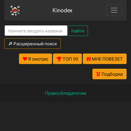
Kinodex
Найти
🔎 Расширенный поиск
Я смотрю
ТОП 50
МНЕ ПОВЕЗЕТ
Подборки
Правообладателям