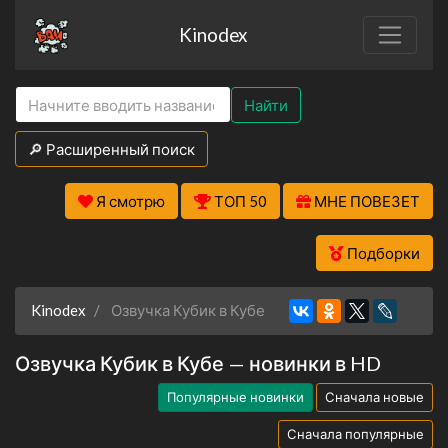
Kinodex
Найти
🔎 Расширенный поиск
Я смотрю
ТОП 50
МНЕ ПОВЕЗЕТ
Подборки
Kinodex
Озвучка Кубик в Кубе
Озвучка Кубик в Кубе — новинки в HD
Популярные новинки
Сначала новые
Сначала популярные