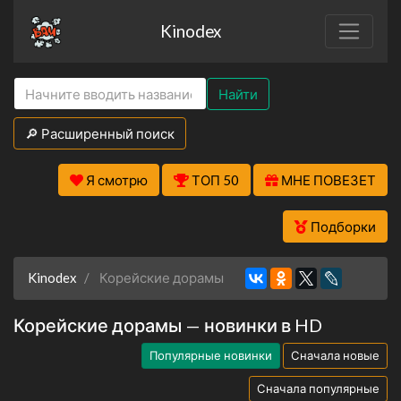
Kinodex
Найти
🔎 Расширенный поиск
Я смотрю
ТОП 50
МНЕ ПОВЕЗЕТ
Подборки
Kinodex
Корейские дорамы
Корейские дорамы — новинки в HD
Популярные новинки
Сначала новые
Сначала популярные