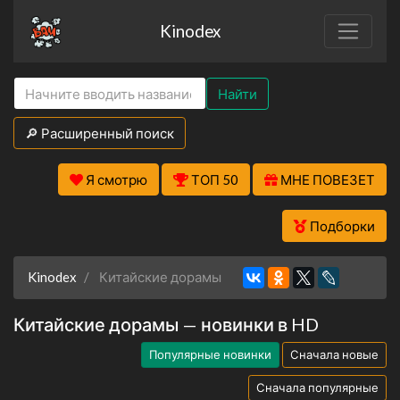
Kinodex
Найти
🔎 Расширенный поиск
Я смотрю
ТОП 50
МНЕ ПОВЕЗЕТ
Подборки
Kinodex
Китайские дорамы
Китайские дорамы — новинки в HD
Популярные новинки
Сначала новые
Сначала популярные