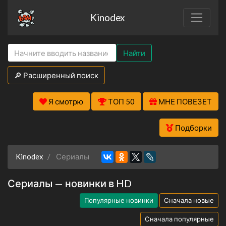
Kinodex
Найти
🔎 Расширенный поиск
Я смотрю
ТОП 50
МНЕ ПОВЕЗЕТ
Подборки
Kinodex
Сериалы
Сериалы — новинки в HD
Популярные новинки
Сначала новые
Сначала популярные