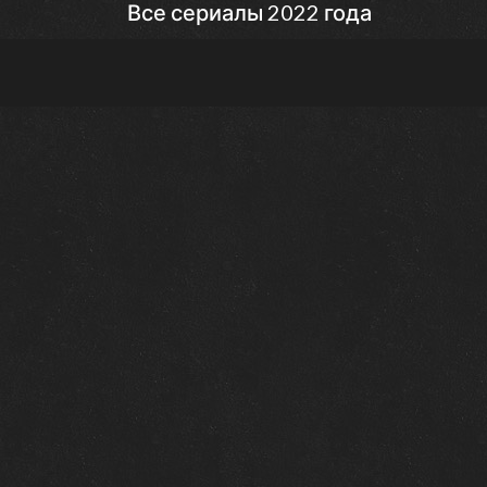
Все сериалы 2022 года