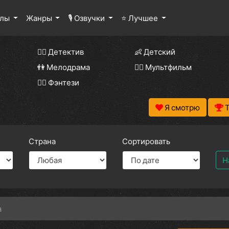
алы
Жанры
🎙 Озвучки
⭐ Лучшее
🕵️‍♂️ Детектив
👶 Детский
👫 Мелодрама
🧚‍♀️ Мультфильм
🧝‍♂️ Фэнтези
Я смотрю
Страна
Сортировать
Н
а