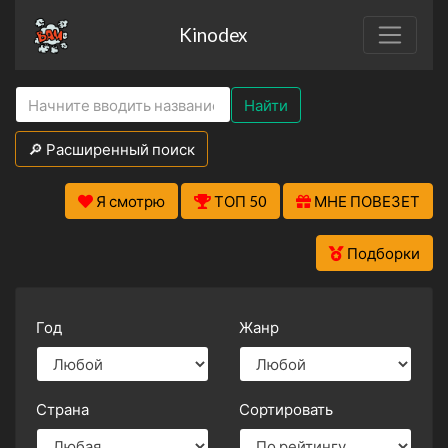
Kinodex
Найти
🔎 Расширенный поиск
Я смотрю
ТОП 50
МНЕ ПОВЕЗЕТ
Подборки
Год
Жанр
Страна
Сортировать