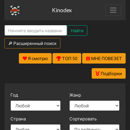
Kinodex
Найти
🔎 Расширенный поиск
Я смотрю
ТОП 50
МНЕ ПОВЕЗЕТ
Подборки
Год
Жанр
Страна
Сортировать