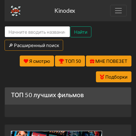
Kinodex
Найти
🔎 Расширенный поиск
Я смотрю
ТОП 50
МНЕ ПОВЕЗЕТ
Подборки
ТОП 50 лучших фильмов